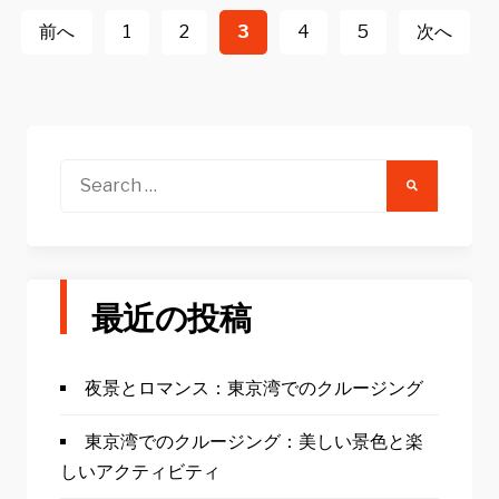
稿
前へ
1
2
3
4
5
次へ
ナ
ビ
ゲ
ー
Search
for:
シ
ョ
ン
最近の投稿
夜景とロマンス：東京湾でのクルージング
東京湾でのクルージング：美しい景色と楽
しいアクティビティ