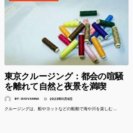
東京クルージング：都会の喧騒
を離れて自然と夜景を満喫
BY:
GIOVANNA
2023年11月9日
クルージングは、船やヨットなどの船舶で海や川を楽しむ …
投