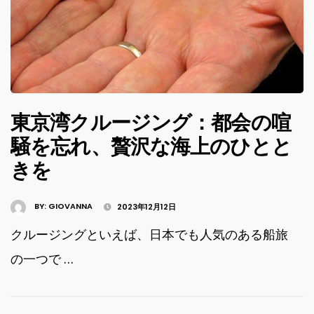
東京湾クルージング：都会の喧
騒を忘れ、贅沢な海上のひとと
きを
BY:
GIOVANNA
2023年12月12日
クルージングといえば、日本でも人気のある船旅
の一つで …