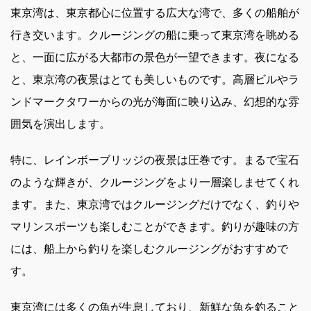
東京湾は、東京都心に位置する広大な湾で、多くの船舶が
行き交います。クルージングの船に乗って東京湾を眺める
と、一面に広がる大都市の景色が一望できます。夜になる
と、東京湾の夜景はとても美しいものです。高層ビルやラ
ンドマークタワーからの光が海面に映り込み、幻想的な雰
囲気を演出します。
特に、レインボーブリッジの夜景は圧巻です。まるで宝石
のような輝きが、クルージングをより一層楽しませてくれ
ます。また、東京湾ではクルージングだけでなく、釣りや
マリンスポーツも楽しむことができます。釣りが趣味の方
には、船上から釣りを楽しむクルージングがおすすめで
す。
東京湾には多くの魚が生息しており、新鮮な魚を釣ること