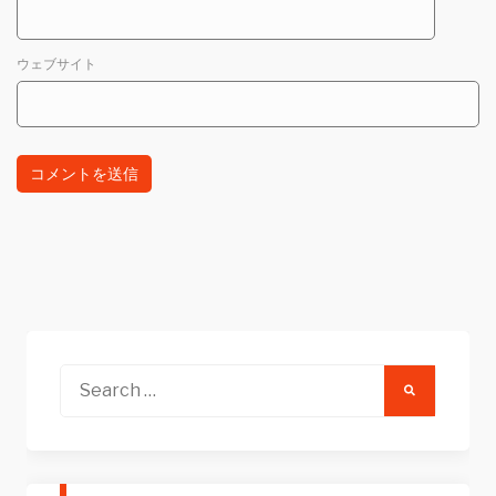
ウェブサイト
Search
for: