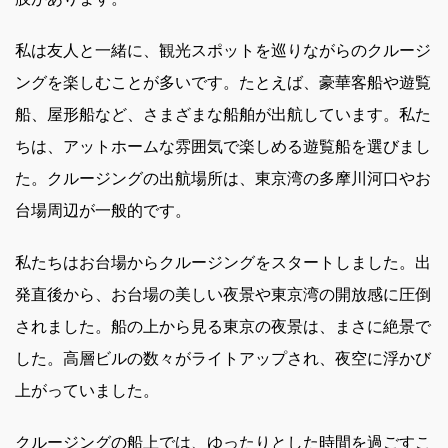
私は友人と一緒に、観光スポットを巡りながらのクルージ
ングを楽しむことが多いです。たとえば、豪華客船や遊覧
船、屋形船など、さまざまな船舶が出航しています。私た
ちは、アットホームな雰囲気で楽しめる遊覧船を選びまし
た。クルージングの出航場所は、東京湾の多摩川河口やお
台場周辺が一般的です。
私たちはお台場からクルージングをスタートしました。出
発直後から、お台場の美しい夜景や東京湾の開放感に圧倒
されました。船の上から見る東京の夜景は、まさに絶景で
した。高層ビルの数々がライトアップされ、夜空に浮かび
上がっていました。
クルージングの船上では、ゆったりとした時間を過ごすこ