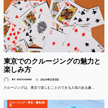
東京でのクルージングの魅力と
楽しみ方
BY:
GIOVANNA
2024年2月3日
クルージングは、東京で楽しむことのできる人気のある趣 …
クルージング
•
東京
•
趣味/娯
楽