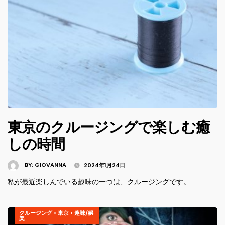
東京のクルージングで楽しむ癒
しの時間
BY:
GIOVANNA
2024年1月24日
私が最近楽しんでいる趣味の一つは、クルージングです。
クルージング
•
東京
•
趣味/娯
楽