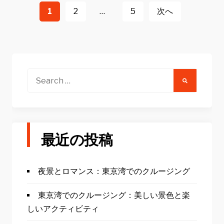
稿
1
2
…
5
次へ
ナ
ビ
ゲ
ー
Search
for:
シ
ョ
ン
最近の投稿
夜景とロマンス：東京湾でのクルージング
東京湾でのクルージング：美しい景色と楽
しいアクティビティ