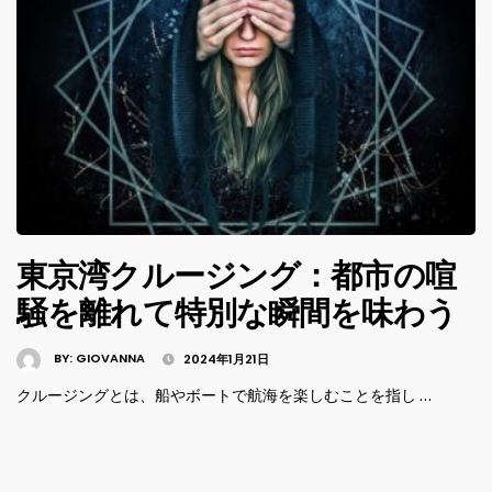
東京湾クルージング：都市の喧
騒を離れて特別な瞬間を味わう
BY:
GIOVANNA
2024年1月21日
クルージングとは、船やボートで航海を楽しむことを指し …
投