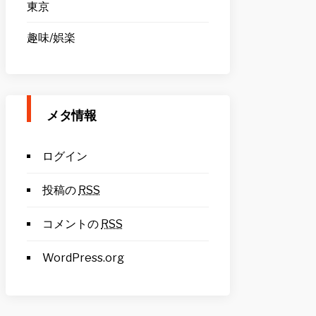
東京
趣味/娯楽
メタ情報
ログイン
投稿の
RSS
コメントの
RSS
WordPress.org