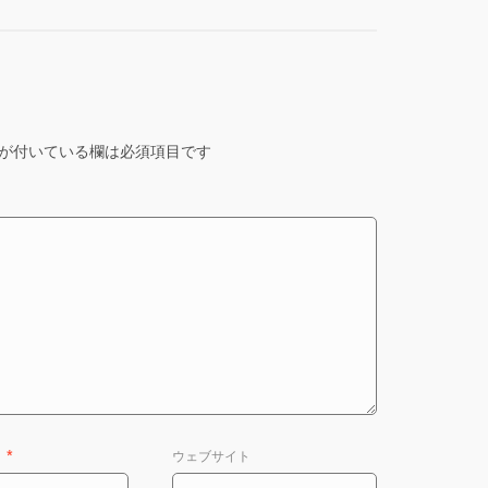
が付いている欄は必須項目です
ス
*
ウェブサイト