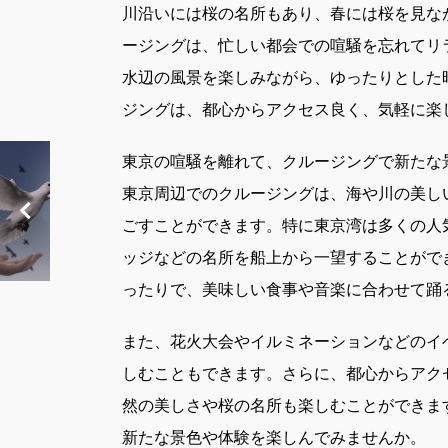
川沿いには桜の名所もあり、春には桜を見な
ージングは、忙しい都会での喧騒を忘れてリ
水辺の風景を楽しみながら、ゆったりとした
ジングは、都心からアクセス良く、気軽に楽
東京の喧騒を離れて、クルージングで新たな
東京周辺でのクルージングは、海や川の美し
ごすことができます。特に東京湾は多くの人
ッジなどの名所を船上から一望することがで
ったりで、美味しい食事や音楽に合わせて踊
また、花火大会やイルミネーションなどのイ
しむこともできます。さらに、都心からアク
然の美しさや桜の名所も楽しむことができま
新たな景色や体験を楽しんでみませんか。