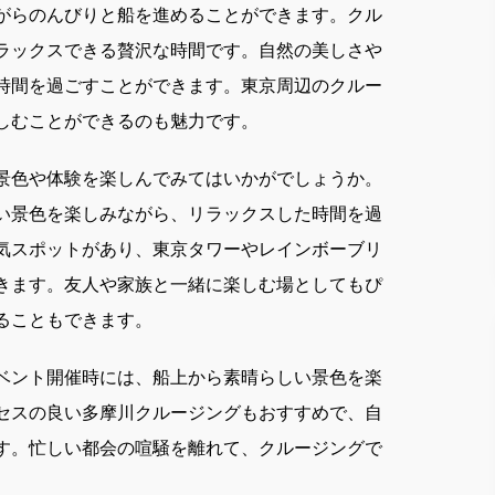
がらのんびりと船を進めることができます。クル
ラックスできる贅沢な時間です。自然の美しさや
時間を過ごすことができます。東京周辺のクルー
しむことができるのも魅力です。
景色や体験を楽しんでみてはいかがでしょうか。
い景色を楽しみながら、リラックスした時間を過
気スポットがあり、東京タワーやレインボーブリ
きます。友人や家族と一緒に楽しむ場としてもぴ
ることもできます。
ベント開催時には、船上から素晴らしい景色を楽
セスの良い多摩川クルージングもおすすめで、自
す。忙しい都会の喧騒を離れて、クルージングで