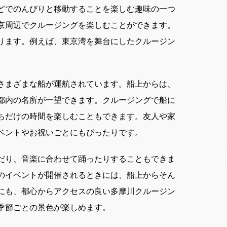
どでのんびりと移動することを楽しむ趣味の一つ
京周辺でクルージングを楽しむことができます。
ります。例えば、東京湾を舞台にしたクルージン
さまざまな船が運航されています。船上からは、
都内の名所が一望できます。クルージングで船に
ちだけの時間を楽しむこともできます。友人や家
ベントやお祝いごとにもぴったりです。
だり、音楽に合わせて踊ったりすることもできま
のイベントが開催されるときには、船上からそん
にも、都心からアクセスの良い多摩川クルージン
季節ごとの景色が楽しめます。