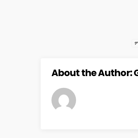
デ
About the Author: