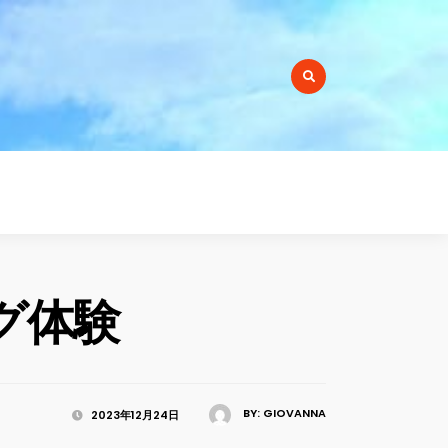
r:
グ体験
BY:
GIOVANNA
2023年12月24日