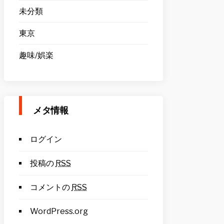
未分類
東京
趣味/娯楽
メタ情報
ログイン
投稿の
RSS
コメントの
RSS
WordPress.org