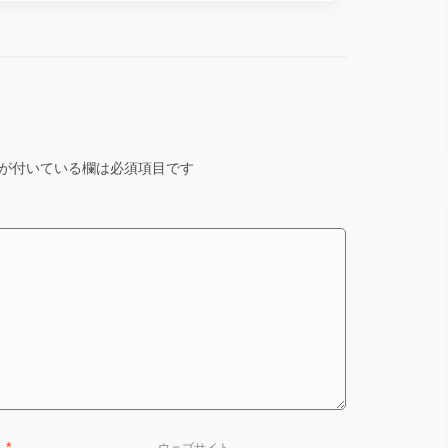
が付いている欄は必須項目です
ス
*
ウェブサイト