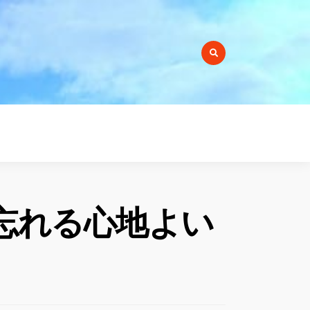
r:
忘れる心地よい