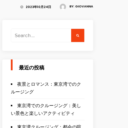
BY:
GIOVANNA
2023年10月24日
Search
for:
最近の投稿
夜景とロマンス：東京湾でのク
ルージング
東京湾でのクルージング：美し
い景色と楽しいアクティビティ
東京湾クルージング：都会の喧