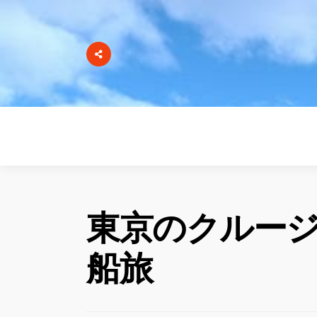
東京のクルー
船旅