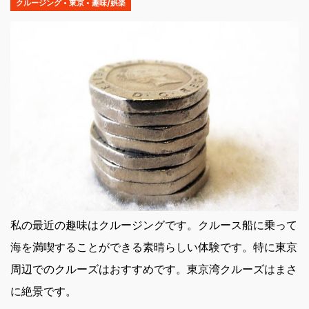
クルージング
•
東京
•
趣味/娯楽
私の最近の趣味はクルージングです。
クルース船に乗って
海を満喫することができる素晴らしい体験です。特に東京
周辺でのクルーズはおすすめです。東京湾クルーズはまさ
に絶景です。