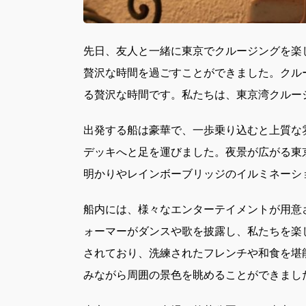
先日、友人と一緒に東京でクルージングを楽
贅沢な時間を過ごすことができました。クル
る贅沢な時間です。私たちは、東京湾クルー
出発する船は豪華で、一歩乗り込むと上質な
デッキへと足を運びました。夜景が広がる東
明かりやレインボーブリッジのイルミネーシ
船内には、様々なエンターテイメントが用意
ォーマーがダンスや歌を披露し、私たちを楽
されており、洗練されたフレンチや和食を堪
みながら周囲の景色を眺めることができまし