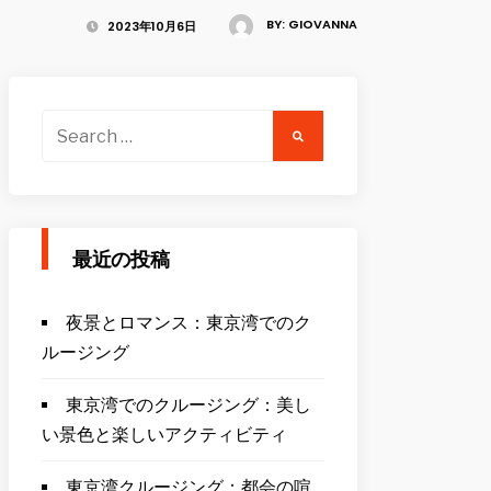
BY:
GIOVANNA
2023年10月6日
Search
for:
最近の投稿
夜景とロマンス：東京湾でのク
ルージング
東京湾でのクルージング：美し
い景色と楽しいアクティビティ
東京湾クルージング：都会の喧