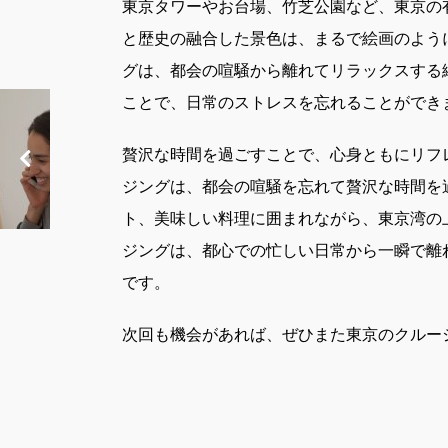
東京タワーやお台場、竹芝公園など、東京の
と歴史の融合した景色は、まるで絵画のよう
グは、都会の喧騒から離れてリラックスする
ことで、日常のストレスを忘れることができ
贅沢な時間を過ごすことで、心身ともにリフ
ジングは、都会の喧騒を忘れて贅沢な時間を
ト、美味しい料理に囲まれながら、東京湾の
ジングは、都心での忙しい日常から一瞬で離
です。
次回も機会があれば、ぜひまた東京のクルー