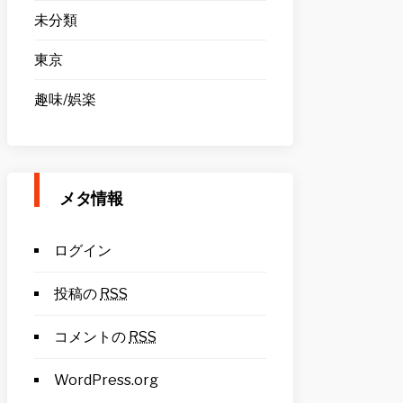
未分類
東京
趣味/娯楽
メタ情報
ログイン
投稿の
RSS
コメントの
RSS
WordPress.org