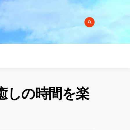
r:
癒しの時間を楽