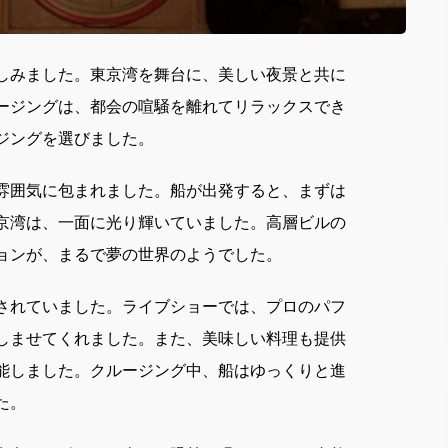
しみました。
東京湾を舞台に、美しい夜景と共に
ージングは、都会の喧騒を離れてリラックスでき
ジングを選びました。
雰囲気に包まれました。船が出発すると、まずは
京湾は、一面に光り輝いていました。高層ビルの
ョンが、まるで夢の世界のようでした。
されていました。ライブショーでは、プロのパフ
しませてくれました。また、美味しい料理も提供
能しました。クルージング中、船はゆっくりと進
た。