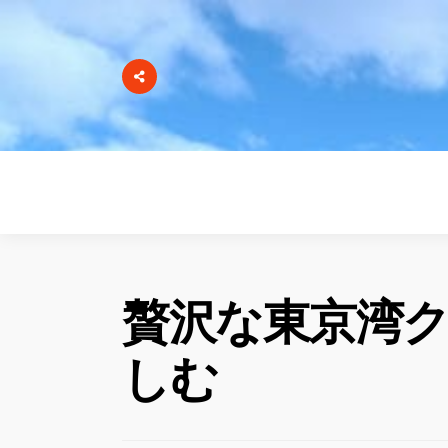
贅沢な東京湾
しむ