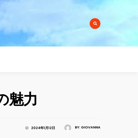
r:
の魅力
BY:
GIOVANNA
2024年1月12日