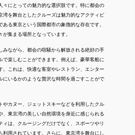
人々にとっての魅力的な選択肢です。
特に都会の
京湾を舞台としたクルーズは魅力的なアクティビ
である東京という国際都市の象徴的な存在です。
々が集まる場所となっています。
しみながら、都会の喧騒から解放される絶好の手
ルで楽しむことができます。例えば、豪華客船に
す。これは、快適な客室やレストラン、エンター
ルにいるかのような贅沢な時間を過ごすことがで
トやカヌー、ジェットスキーなどを利用したクル
や、東京湾の美しい自然環境を身近に感じられる
ティは、クルージングだけでなく、スポーツやリ
も利用されています。さらに、東京湾を舞台にし