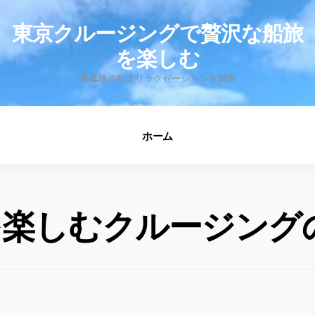
fo
東京クルージングで贅沢な船旅
を楽しむ
未体験の船上リラクゼーションを満喫
ホーム
を楽しむクルージング