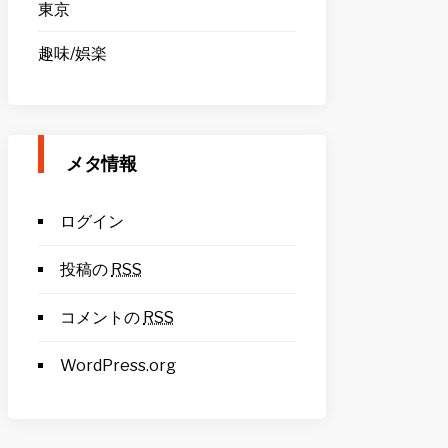
東京
趣味/娯楽
メタ情報
ログイン
投稿の
RSS
コメントの
RSS
WordPress.org